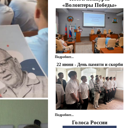
«Волонтеры Победы»
Подробнее...
22 июня - День памяти и скорби
Подробнее...
Голоса России