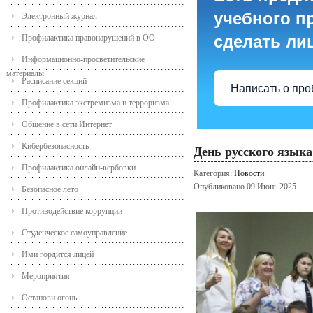
учебного пр
Электронный журнал
сделать ли
Профилактика правонарушений в ОО
Информационно-просветительские
материалы
Расписание секций
Написать о пр
Профилактика экстремизма и терроризма
Общение в сети Интернет
Кибербезопасность
День русского языка
Профилактика онлайн-вербовки
Категория:
Новости
Опубликовано 09 Июнь 2025
Безопасное лето
Противодействие коррупции
Студенческое самоуправление
Ими гордится лицей
Мероприятия
Останови огонь