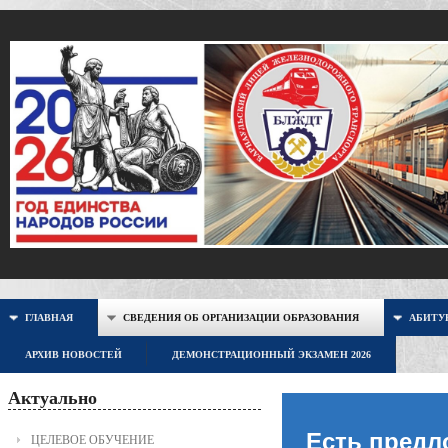
ГЛАВНАЯ
СВЕДЕНИЯ ОБ ОРГАНИЗАЦИИ ОБРАЗОВАНИЯ
АБИТУР
АРХИВ НОВОСТЕЙ
ДЕМОНСТРАЦИОННЫЙ ЭКЗАМЕН 2026
Актуально
Есть предл
ЦЕЛЕВОЕ ОБУЧЕНИЕ