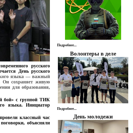
Подробнее...
Волонтеры в деле
овременного русского
чается День русского
кого языка — важный
. Он сохраняет живую
ении для образования,
й бой» с группой ТИК
ого языка. Инициатор
Подробнее...
День молодежи
провели классный час
поговорки, объясняли