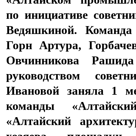
по инициативе советн
Ведяшкиной. Команда 
Горн Артура, Горбаче
Овчинникова Рашид
руководством сове
Ивановой заняла 1 ме
команды «Алтайски
«Алтайский архитекту