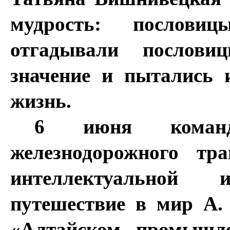
мудрость: послов
отгадывали послови
значение и пытались 
жизнь.
6 июня команд
железнодорожного тр
интеллектуальной
путешествие в мир А.
«Алтайском промышле