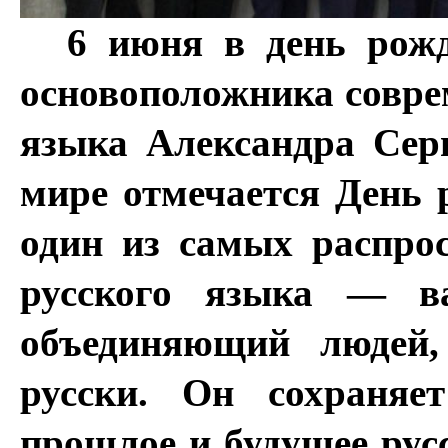
6 июня в день рожд
основоположника совре
языка Александра Сер
мире отмечается День 
один из самых распро
русского языка — в
объединяющий людей
русски. Он сохраня
прошлое и будущее русс