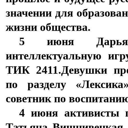
значении для образован
жизни общества.
5 июня Дарья 
интеллектуальную игр
ТИК 2411.Девушки про
по разделу «Лексика
советник по воспитани
4 июня активисты 
Татьяна Вишнивецкая 