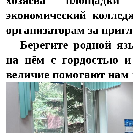
хозяева площадки 
экономический коллед
организаторам за приг
Берегите родной яз
на нём с гордостью и
величие помогают нам в