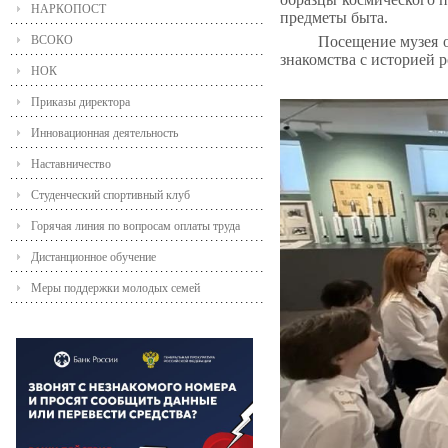
НАРКОПОСТ
предметы быта.
ВСОКО
Посещение музея о
знакомства с историей 
НОК
Приказы директора
Инновационная деятельность
Наставничество
Студенческий спортивный клуб
Горячая линия по вопросам оплаты труда
Дистанционное обучение
Меры поддержки молодых семей