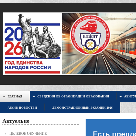
ГЛАВНАЯ
СВЕДЕНИЯ ОБ ОРГАНИЗАЦИИ ОБРАЗОВАНИЯ
АБИТУР
АРХИВ НОВОСТЕЙ
ДЕМОНСТРАЦИОННЫЙ ЭКЗАМЕН 2026
Актуально
Есть предл
ЦЕЛЕВОЕ ОБУЧЕНИЕ