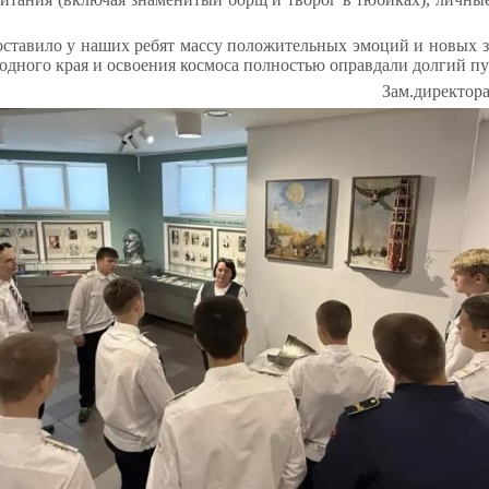
ставило у наших ребят массу положительных эмоций и новых з
родного края и освоения космоса полностью оправдали долгий пу
Зам.директор