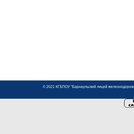
© 2021 КГБПОУ "Барнаульский лицей железнодорожно
<>