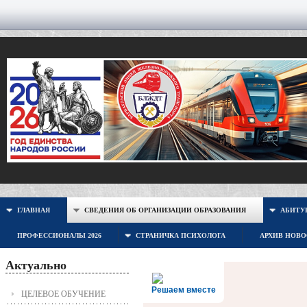
ГЛАВНАЯ
СВЕДЕНИЯ ОБ ОРГАНИЗАЦИИ ОБРАЗОВАНИЯ
АБИТУР
ПРОФЕССИОНАЛЫ 2026
СТРАНИЧКА ПСИХОЛОГА
АРХИВ НОВ
Актуально
Решаем вместе
ЦЕЛЕВОЕ ОБУЧЕНИЕ