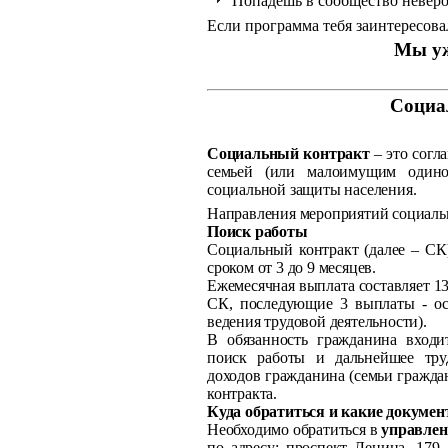
Попадешь в сообщество неверо
Если программа тебя заинтересова
Мы уж
Социа
Социальный контракт
– это согл
семьей (или малоимущим один
социальной защиты населения.
Направления мероприятий социаль
Поиск работы
Социальный контракт (далее – СК
сроком от 3 до 9 месяцев.
Ежемесячная выплата составляет 13
СК, последующие 3 выплаты - осу
ведения трудовой деятельности).
В обязанность гражданина входи
поиск работы и дальнейшее тр
доходов гражданина (семьи гражда
контракта.
Куда обратиться и какие докуме
Необходимо обратиться в
управлен
по адресу: проспект Ленина, 179,