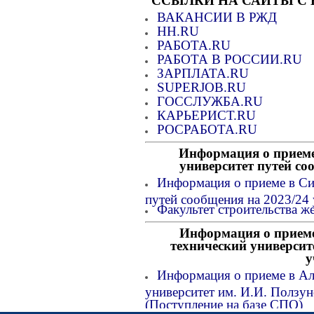
ССЫЛКИ НА САЙТЫ С
ВАКАНСИИ В РЖД
HH.RU
РАБОТА.RU
РАБОТА В РОССИИ.RU
ЗАРПЛАТА.RU
SUPERJOB.RU
ГОССЛУЖБА.RU
КАРЬЕРИСТ.RU
РОСРАБОТА.RU
Информация о приеме
университет путей со
Информация о приеме в Си
путей сообщения на 2023/24
Факультет строительства ж
Информация о приеме
технический университе
у
Информация о приеме в Ал
университет им. И.И. Ползун
(Поступление на базе СПО)