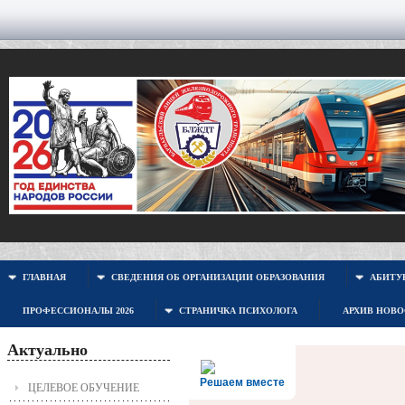
ГЛАВНАЯ
СВЕДЕНИЯ ОБ ОРГАНИЗАЦИИ ОБРАЗОВАНИЯ
АБИТУР
ПРОФЕССИОНАЛЫ 2026
СТРАНИЧКА ПСИХОЛОГА
АРХИВ НОВ
Актуально
Решаем вместе
ЦЕЛЕВОЕ ОБУЧЕНИЕ