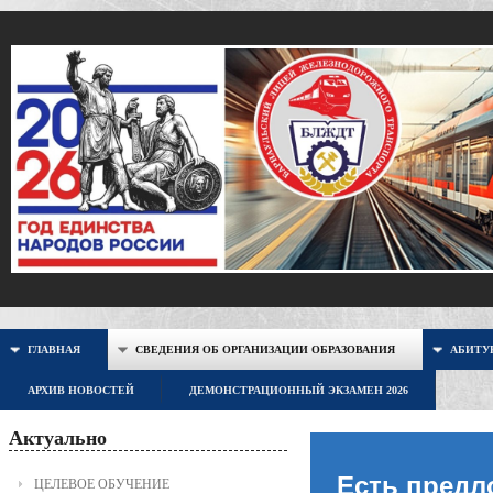
ГЛАВНАЯ
СВЕДЕНИЯ ОБ ОРГАНИЗАЦИИ ОБРАЗОВАНИЯ
АБИТУР
АРХИВ НОВОСТЕЙ
ДЕМОНСТРАЦИОННЫЙ ЭКЗАМЕН 2026
Актуально
Есть предл
ЦЕЛЕВОЕ ОБУЧЕНИЕ