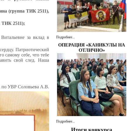
на (группа ТИК 2511),
 ТИК 2511);
Витальевне за вклад в
Подробнее...
ОПЕРАЦИЯ «КАНИКУЛЫ НА
 сердцу. Патриотический
ОТЛИЧНО»
о самому себе, что тебе
тавить свой след. Наша
а по УВР Соловьева А.В.
Подробнее...
Итоги конкурса