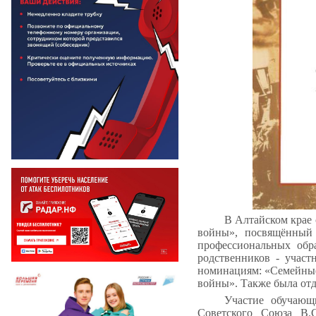
В Алтайском крае 
войны», посвящённый
профессиональных обр
родственников - учас
номинациям: «Семейные 
войны». Также была отд
Участие обучающи
Советского Союза В.