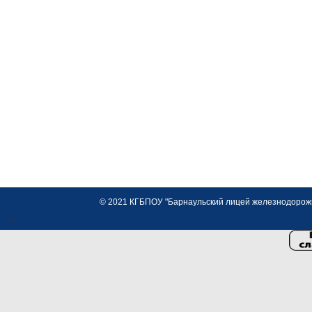
© 2021 КГБПОУ "Барнаульский лицей железнодорожно
<>