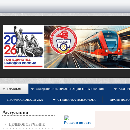
ГЛАВНАЯ
СВЕДЕНИЯ ОБ ОРГАНИЗАЦИИ ОБРАЗОВАНИЯ
АБИТУР
ПРОФЕССИОНАЛЫ 2026
СТРАНИЧКА ПСИХОЛОГА
АРХИВ НОВ
Актуально
Решаем вместе
ЦЕЛЕВОЕ ОБУЧЕНИЕ