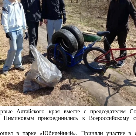
рвые Алтайского края вместе с председателем Со
м Пиминовым
присоединились к Всероссийскому 
ошел в парке «Юбилейный». Приняли участие в с