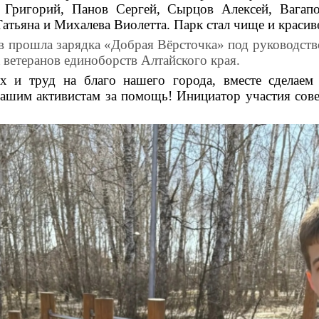
 Григорий, Панов Сергей, Сырцов Алексей, Вагапо
атьяна и Михалева Виолетта. Парк стал чище и красив
в прошла зарядка «Добрая Вёрсточка» под руководств
 ветеранов единоборств Алтайского края.
х и труд на благо нашего города, вместе сделае
нашим активистам за помощь! Инициатор участия сов