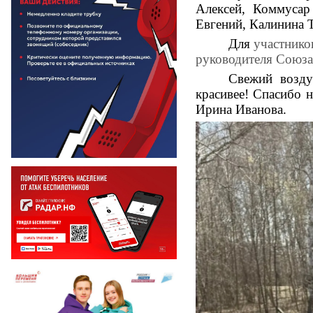
Алексей, Коммусар
Евгений, Калинина Т
Для
участнико
руководителя Союза
Свежий возду
красивее! Спасибо 
Ирина Иванова.