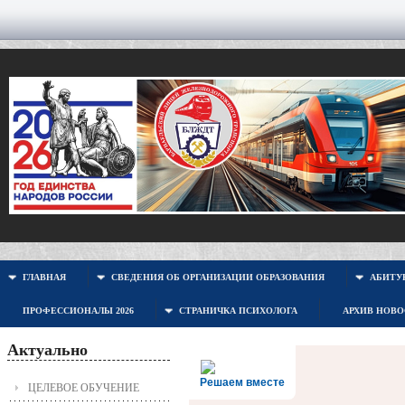
ГЛАВНАЯ
СВЕДЕНИЯ ОБ ОРГАНИЗАЦИИ ОБРАЗОВАНИЯ
АБИТУР
ПРОФЕССИОНАЛЫ 2026
СТРАНИЧКА ПСИХОЛОГА
АРХИВ НОВ
Актуально
Решаем вместе
ЦЕЛЕВОЕ ОБУЧЕНИЕ