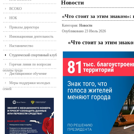
Новости
ВСОКО
«Что стоит за этим знаком»
НОК
Категория:
Новости
Приказы директора
Опубликовано 23 Июль 2026
Инновационная деятельность
«Что стоит за этим знак
Наставничество
Студенческий спортивный клуб
Горячая линия по вопросам
оплаты труда
Дистанционное обучение
Меры поддержки молодых
семей