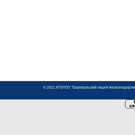
© 2021 КГБПОУ "Барнаульский лицей железнодорожно
<>