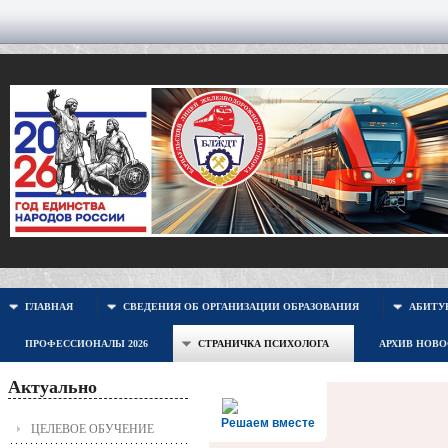
ГЛАВНАЯ
СВЕДЕНИЯ ОБ ОРГАНИЗАЦИИ ОБРАЗОВАНИЯ
АБИТУР
ПРОФЕССИОНАЛЫ 2026
СТРАНИЧКА ПСИХОЛОГА
АРХИВ НОВ
Актуально
Решаем вместе
ЦЕЛЕВОЕ ОБУЧЕНИЕ