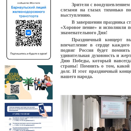
Зрители с воодушевлением 
слезами на глазах тихонько п
выступлению.
В завершении праздника ст
«Хоровое пение» и исполнили 
знаменательного Дня!
Праздничный концерт в
впечатление в сердце каждого
подвиг Россия будет помнить
удивительная духовность и жерт
Дню Победы, который навсегд
страны! Помнить о том, какой
долг. И этот праздничный конц
нашего народа.