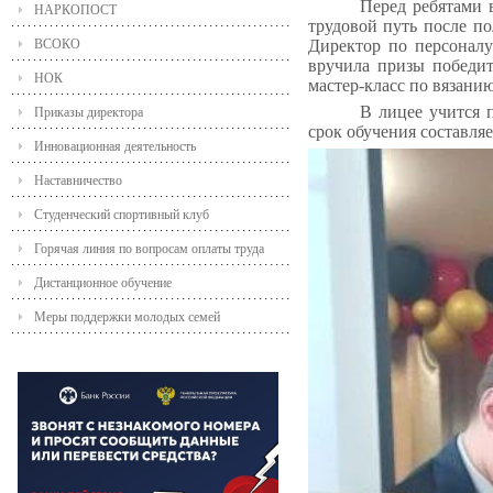
Перед ребятами 
НАРКОПОСТ
трудовой путь после п
ВСОКО
Директор по персонал
вручила призы победит
НОК
мастер-класс по вязани
В лицее учится 
Приказы директора
срок обучения составля
Инновационная деятельность
Наставничество
Студенческий спортивный клуб
Горячая линия по вопросам оплаты труда
Дистанционное обучение
Меры поддержки молодых семей