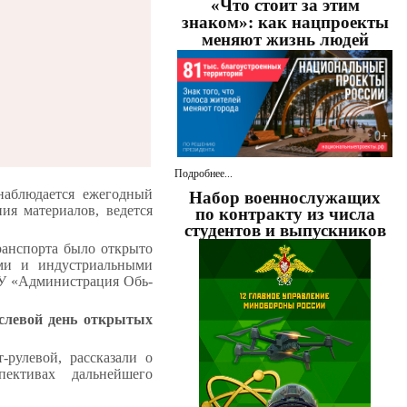
«Что стоит за этим
знаком»: как нацпроекты
меняют жизнь людей
Подробнее...
наблюдается ежегодный
Набор военнослужащих
ия материалов, ведется
по контракту из числа
студентов и выпускников
ранспорта было открыто
ами и индустриальными
БУ «Администрация Обь-
аслевой день открытых
рулевой, рассказали о
пективах дальнейшего