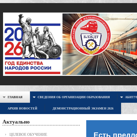
ГЛАВНАЯ
СВЕДЕНИЯ ОБ ОРГАНИЗАЦИИ ОБРАЗОВАНИЯ
АБИТУР
АРХИВ НОВОСТЕЙ
ДЕМОНСТРАЦИОННЫЙ ЭКЗАМЕН 2026
Актуально
Есть предл
ЦЕЛЕВОЕ ОБУЧЕНИЕ