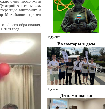
можно будет продолжить
Дмитрий Анатольевич.
нтересную викторину и
ир Михайлович
провел
го общего образования,
я 2028 года.
Подробнее...
Волонтеры в деле
Подробнее...
День молодежи