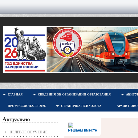
ГЛАВНАЯ
СВЕДЕНИЯ ОБ ОРГАНИЗАЦИИ ОБРАЗОВАНИЯ
АБИТУР
ПРОФЕССИОНАЛЫ 2026
СТРАНИЧКА ПСИХОЛОГА
АРХИВ НОВ
Актуально
Решаем вместе
ЦЕЛЕВОЕ ОБУЧЕНИЕ