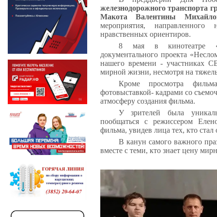
железнодорожного транспорта г
Макота Валентины Михайло
мероприятия, направленного
нравственных ориентиров.
8 мая в кинотеатре «П
документального проекта «Неслом
нашего времени - участниках С
мирной жизни, несмотря на тяжел
Кроме просмотра фильма
фотовыставкой- кадрами со съем
атмосферу создания фильма.
У зрителей была уникаль
пообщаться с режиссером Елен
фильма, увидев лица тех, кто ста
В канун самого важного пра
вместе с теми, кто знает цену мир