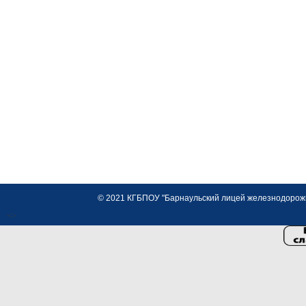
© 2021 КГБПОУ "Барнаульский лицей железнодорожно
<>