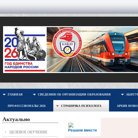
ГЛАВНАЯ
СВЕДЕНИЯ ОБ ОРГАНИЗАЦИИ ОБРАЗОВАНИЯ
АБИТУР
ПРОФЕССИОНАЛЫ 2026
СТРАНИЧКА ПСИХОЛОГА
АРХИВ НОВ
Актуально
Решаем вместе
ЦЕЛЕВОЕ ОБУЧЕНИЕ