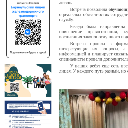
жизнь.
Встреча позволила
обучающи
о реальных обязанностях сотрудн
службу.
Беседа была направленна
повышение правосознания, ку
воспитания законопослушного и д
Встреча прошла в формат
интересующие их вопросы, а 
информацией и планирует связать
специалисты провели дополнитель
У наших ребят еще есть вре
лицея. У каждого путь разный, но