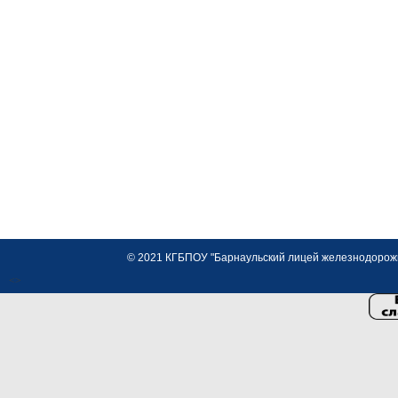
© 2021 КГБПОУ "Барнаульский лицей железнодорожно
<>