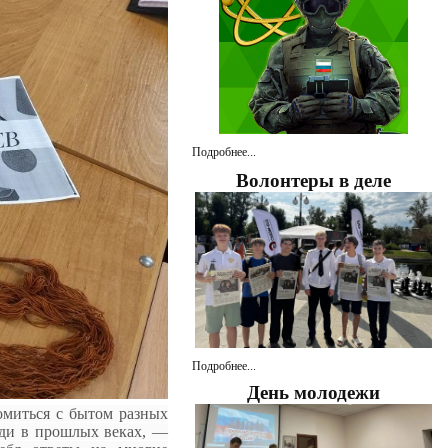
Подробнее...
Волонтеры в деле
Подробнее...
День молодежи
омиться с бытом разных
юди в прошлых веках, —