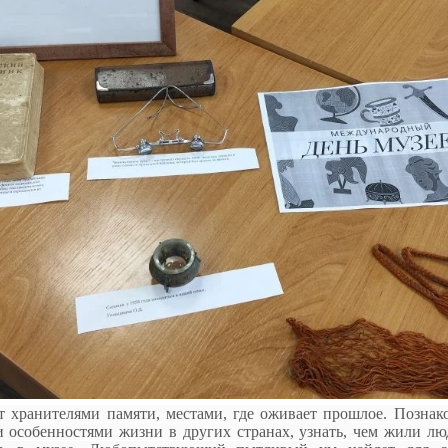
 хранителями памяти, местами, где оживает прошлое. Познак
и особенностями жизни в других странах, узнать, чем жили л