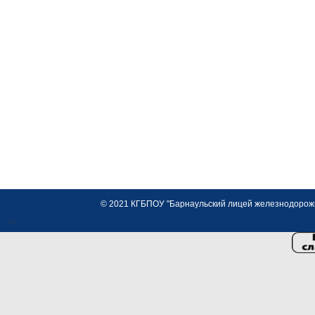
© 2021 КГБПОУ "Барнаульский лицей железнодорожно
<>