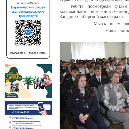
Ребята посмотрели филь
воспоминания ветеранов-железн
Западно-Сибирской магистрали.
Мы склоняем гол
Наша святая