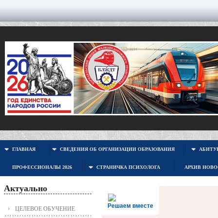
ГЛАВНАЯ
СВЕДЕНИЯ ОБ ОРГАНИЗАЦИИ ОБРАЗОВАНИЯ
АБИТУР
ПРОФЕССИОНАЛЫ 2026
СТРАНИЧКА ПСИХОЛОГА
АРХИВ НОВ
Актуально
Решаем вместе
ЦЕЛЕВОЕ ОБУЧЕНИЕ