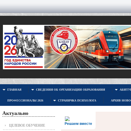
ГЛАВНАЯ
СВЕДЕНИЯ ОБ ОРГАНИЗАЦИИ ОБРАЗОВАНИЯ
АБИТУР
ПРОФЕССИОНАЛЫ 2026
СТРАНИЧКА ПСИХОЛОГА
АРХИВ НОВ
Актуально
Решаем вместе
ЦЕЛЕВОЕ ОБУЧЕНИЕ