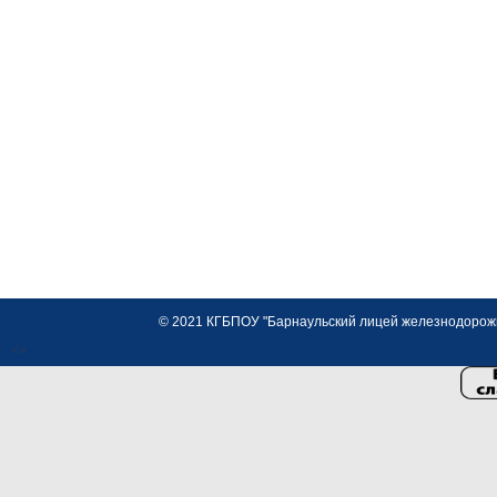
© 2021 КГБПОУ "Барнаульский лицей железнодорожно
<>