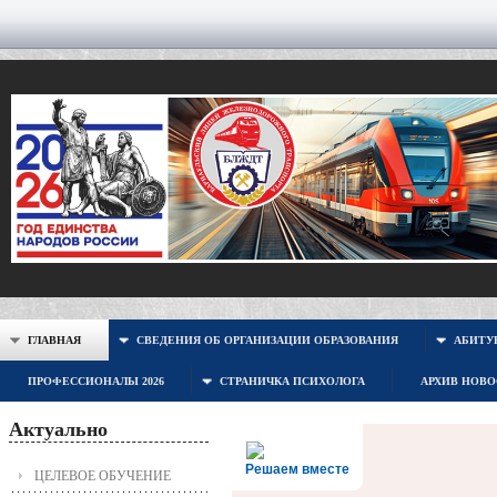
ГЛАВНАЯ
СВЕДЕНИЯ ОБ ОРГАНИЗАЦИИ ОБРАЗОВАНИЯ
АБИТУР
ПРОФЕССИОНАЛЫ 2026
СТРАНИЧКА ПСИХОЛОГА
АРХИВ НОВ
Актуально
Решаем вместе
ЦЕЛЕВОЕ ОБУЧЕНИЕ