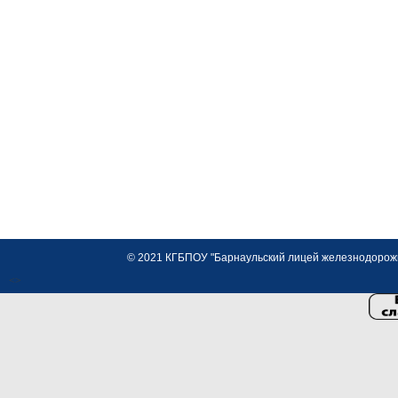
© 2021 КГБПОУ "Барнаульский лицей железнодорожно
<>