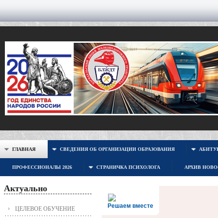
ГЛАВНАЯ
СВЕДЕНИЯ ОБ ОРГАНИЗАЦИИ ОБРАЗОВАНИЯ
АБИТУР
ПРОФЕССИОНАЛЫ 2026
СТРАНИЧКА ПСИХОЛОГА
АРХИВ НОВ
Актуально
Решаем вместе
ЦЕЛЕВОЕ ОБУЧЕНИЕ