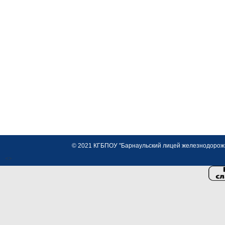
© 2021 КГБПОУ "Барнаульский лицей железнодорожно
<>