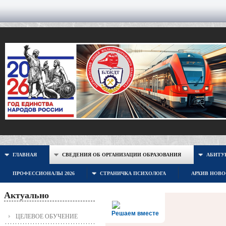
ГЛАВНАЯ
СВЕДЕНИЯ ОБ ОРГАНИЗАЦИИ ОБРАЗОВАНИЯ
АБИТУР
ПРОФЕССИОНАЛЫ 2026
СТРАНИЧКА ПСИХОЛОГА
АРХИВ НОВ
Актуально
Решаем вместе
ЦЕЛЕВОЕ ОБУЧЕНИЕ