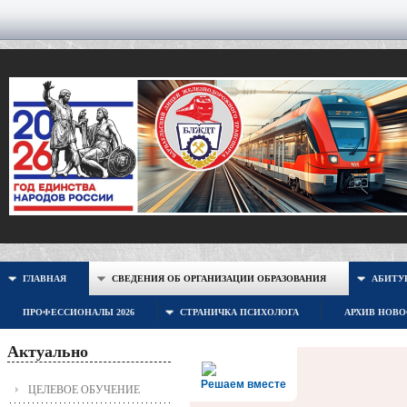
ГЛАВНАЯ
СВЕДЕНИЯ ОБ ОРГАНИЗАЦИИ ОБРАЗОВАНИЯ
АБИТУР
ПРОФЕССИОНАЛЫ 2026
СТРАНИЧКА ПСИХОЛОГА
АРХИВ НОВ
Актуально
Решаем вместе
ЦЕЛЕВОЕ ОБУЧЕНИЕ