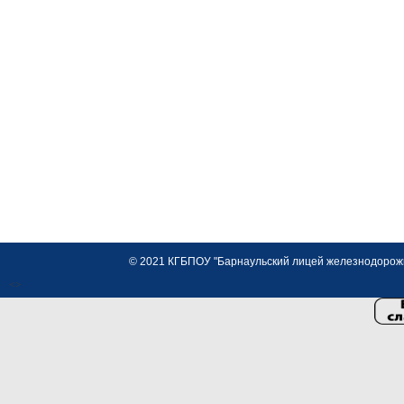
© 2021 КГБПОУ "Барнаульский лицей железнодорожно
<>