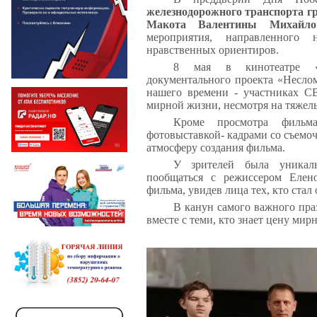
железнодорожного транспорта г
Макота Валентины Михайло
мероприятия, направленного
нравственных ориентиров.
8 мая в кинотеатре «П
документального проекта «Неслом
нашего времени - участниках С
мирной жизни, несмотря на тяжел
Кроме просмотра фильма
фотовыставкой- кадрами со съем
атмосферу создания фильма.
У зрителей была уникаль
пообщаться с режиссером Елен
фильма, увидев лица тех, кто ста
В канун самого важного пра
вместе с теми, кто знает цену мир