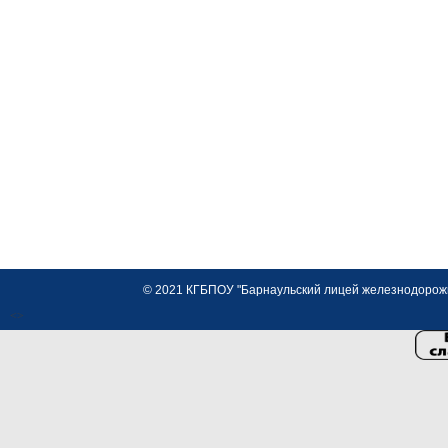
© 2021 КГБПОУ "Барнаульский лицей железнодорожно
<>