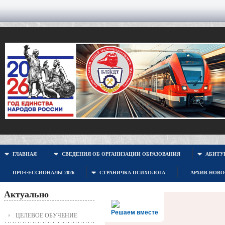
ГЛАВНАЯ
СВЕДЕНИЯ ОБ ОРГАНИЗАЦИИ ОБРАЗОВАНИЯ
АБИТУР
ПРОФЕССИОНАЛЫ 2026
СТРАНИЧКА ПСИХОЛОГА
АРХИВ НОВ
Актуально
Решаем вместе
ЦЕЛЕВОЕ ОБУЧЕНИЕ