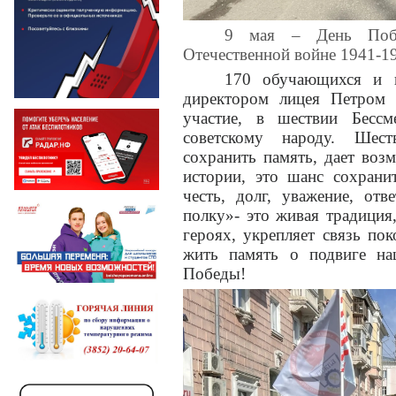
9 мая – День Побе
Отечественной войне 1941-19
170 обучающихся и п
директором лицея Петром
участие, в шествии Бессм
советскому народу. Шес
сохранить память, дает воз
истории, это шанс сохрани
честь, долг, уважение, отв
полку»- это живая традиция
героях, укрепляет связь по
жить память о подвиге на
Победы!