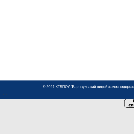
© 2021 КГБПОУ "Барнаульский лицей железнодорожно
<>