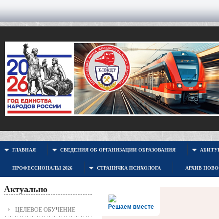
ГЛАВНАЯ
СВЕДЕНИЯ ОБ ОРГАНИЗАЦИИ ОБРАЗОВАНИЯ
АБИТУР
ПРОФЕССИОНАЛЫ 2026
СТРАНИЧКА ПСИХОЛОГА
АРХИВ НОВ
Актуально
Решаем вместе
ЦЕЛЕВОЕ ОБУЧЕНИЕ