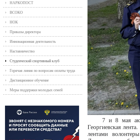
НАРКОПОСТ
ВСОКО
НОК
Приказы директора
Инновационная деятельность
Наставничество
Студенческий спортивный клуб
Горячая линия по вопросам оплаты труда
Дистанционное обучение
Меры поддержки молодых семей
7 и 8 мая ак
Георгиевская лента
лентами волонтеры