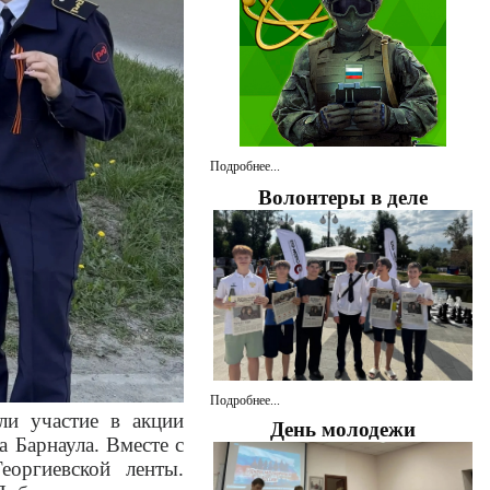
Подробнее...
Волонтеры в деле
Подробнее...
ли участие в акции
День молодежи
 Барнаула. Вместе с
еоргиевской ленты.