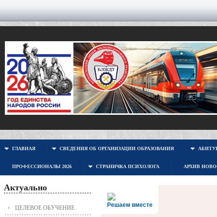
ГЛАВНАЯ
СВЕДЕНИЯ ОБ ОРГАНИЗАЦИИ ОБРАЗОВАНИЯ
АБИТУР
ПРОФЕССИОНАЛЫ 2026
СТРАНИЧКА ПСИХОЛОГА
АРХИВ НОВ
Актуально
Решаем вместе
ЦЕЛЕВОЕ ОБУЧЕНИЕ