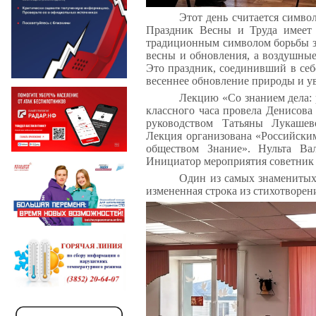
Этот день считается симво
Праздник Весны и Труда имеет 
традиционным символом борьбы за
весны и обновления, а воздушные
Это праздник, соединивший в се
весеннее обновление природы и ув
Лекцию «Со знанием дела: 
классного часа провела Денисов
руководством Татьяны Лукашев
Лекция организована «Российски
обществом Знание». Нульта Вал
Инициатор мероприятия советник
Один из самых знаменитых
измененная строка из стихотворен