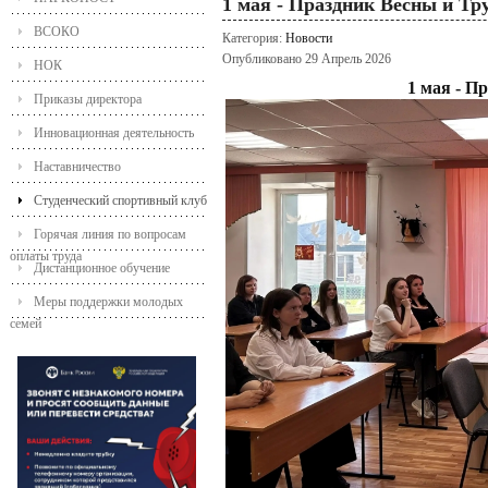
1 мая - Праздник Весны и Тр
ВСОКО
Категория:
Новости
Опубликовано 29 Апрель 2026
НОК
1 мая - П
Приказы директора
Инновационная деятельность
Наставничество
Студенческий спортивный клуб
Горячая линия по вопросам
оплаты труда
Дистанционное обучение
Меры поддержки молодых
семей