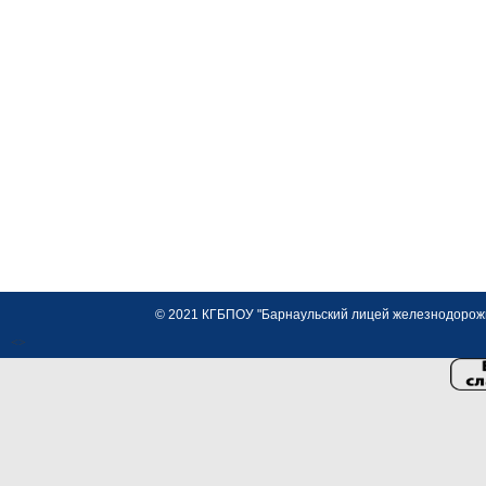
© 2021 КГБПОУ "Барнаульский лицей железнодорожно
<>