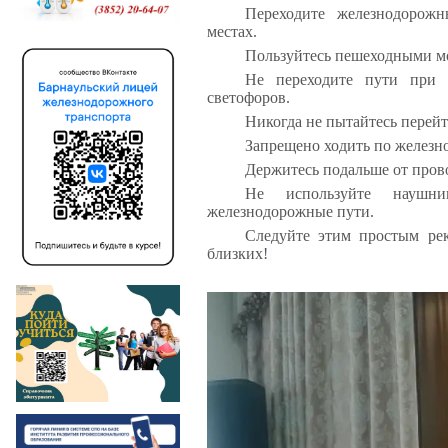
Переходите железнодорож
местах.
Пользуйтесь пешеходными мо
Не переходите пути при 
светофоров.
Никогда не пытайтесь перейт
Запрещено ходить по железн
Держитесь подальше от прово
Не используйте наушн
железнодорожные пути.
Следуйте этим простым рек
близких!