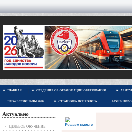
ГЛАВНАЯ
СВЕДЕНИЯ ОБ ОРГАНИЗАЦИИ ОБРАЗОВАНИЯ
АБИТУР
ПРОФЕССИОНАЛЫ 2026
СТРАНИЧКА ПСИХОЛОГА
АРХИВ НОВ
Актуально
Решаем вместе
ЦЕЛЕВОЕ ОБУЧЕНИЕ