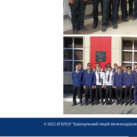
© 2021 КГБПОУ "Барнаульский лицей железнодорожно
<>