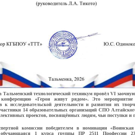
да Тальменский технологический техникум провёл VI заочну
ю конференцию «Герои живут рядом». Это мероприятие
в к исследовательской деятельности и развития их творч
частники 14 образовательных организаций СПО Алтайског
лективных проектов, посвящённых людям, чьи поступки и 
пертной комиссии победителем в номинации «Воинская 
 обучающаяся 1 курса группы ПР 2511 Профессии 23