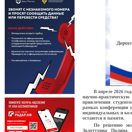
В апреле 2026 го
научно-практическу
привлечения студенто
рамках конференции у
индивидуальных и кол
остаются в памяти.
По решению экс
Золотухина Полина,