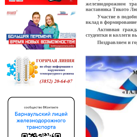
железнодорожном тра
наставника
Тикото Лю
Участие в подобн
вклад в формирование 
Активная гражд
студентки и коллеги в
Поздравляем и го