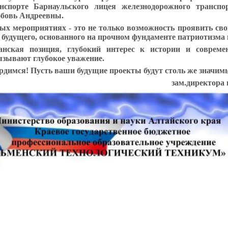
нспорте Барнаульского лицея железнодорожного трансп
бовь Андреевны.
ых мероприятиях - это не только возможность проявить сво
будущего, основанного на прочном фундаменте патриотизма 
анская позиция, глубокий интерес к истории и соврем
ызывают глубокое уважение.
рдимся! Пусть ваши будущие проекты будут столь же значи
зам.директора