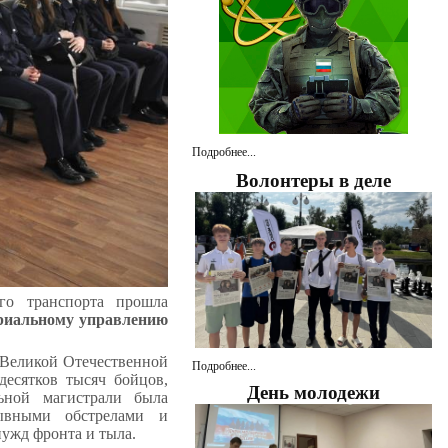
Подробнее...
Волонтеры в деле
го транспорта прошла
ориальному управлению
 Великой Отечественной
Подробнее...
десятков тысяч бойцов,
День молодежи
льной магистрали была
ывными обстрелами и
ужд фронта и тыла.