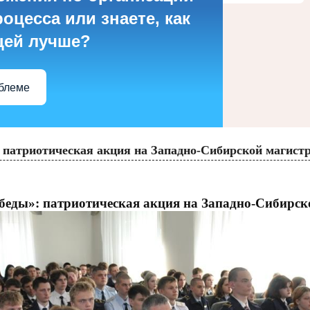
оцесса или знаете, как
цей лучше?
облеме
патриотическая акция на Западно-Сибирской магист
еды»: патриотическая акция на Западно-Сибирск