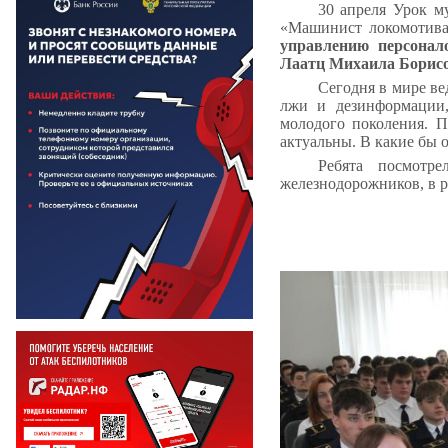
30 апреля Урок м
«Машинист локомотив
управлению персонал
Лаатц Михаила Борисо
Сегодня в мире в
лжи и дезинформации,
молодого поколения. П
актуальны. В какие бы о
Ребята посмотр
железнодорожников, в р