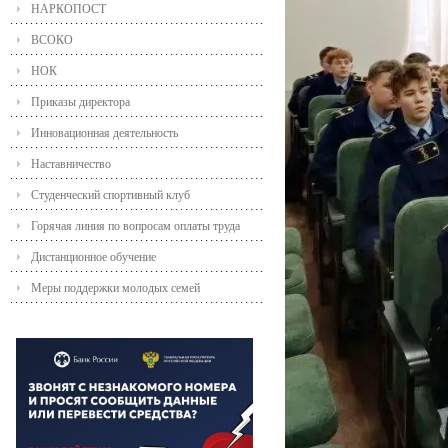
НАРКОПОСТ
ВСОКО
НОК
Приказы директора
Инновационная деятельность
Наставничество
Студенческий спортивный клуб
Горячая линия по вопросам оплаты труда
Дистанционное обучение
Меры поддержки молодых семей