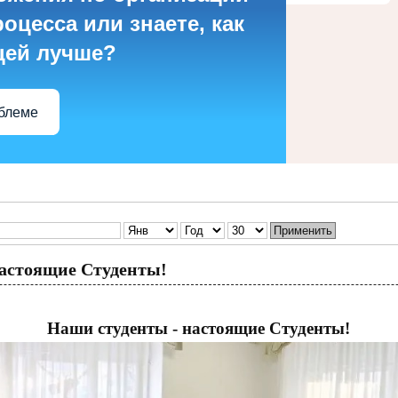
оцесса или знаете, как
цей лучше?
облеме
Применить
астоящие Студенты!
Наши студенты - настоящие Студенты!