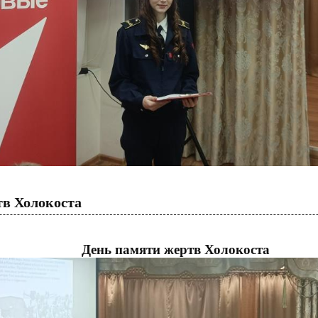
тв Холокоста
День памяти жертв Холокоста