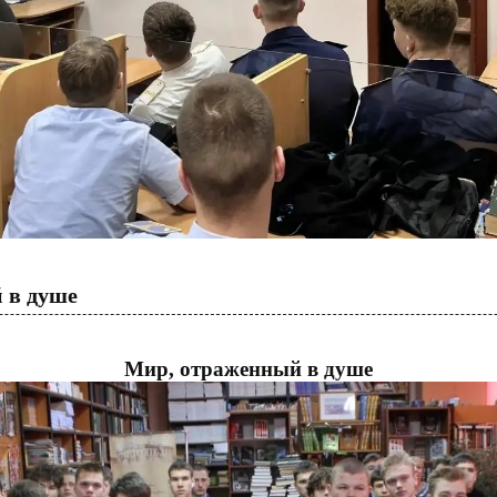
 в душе
Мир, отраженный в душе