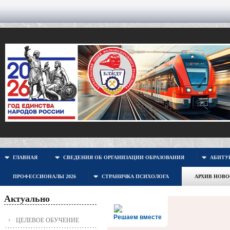
ГЛАВНАЯ
СВЕДЕНИЯ ОБ ОРГАНИЗАЦИИ ОБРАЗОВАНИЯ
АБИТУР
ПРОФЕССИОНАЛЫ 2026
СТРАНИЧКА ПСИХОЛОГА
АРХИВ НОВ
Актуально
Решаем вместе
ЦЕЛЕВОЕ ОБУЧЕНИЕ