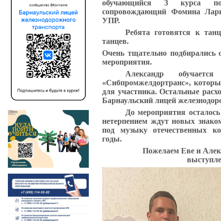
обучающийся 3 курса по
сопровождающий Фомина Ларис
УПР.
Ребята готовятся к тан
танцев.
Очень тщательно подбирались о
мероприятия.
Александр обучает
«Сибпромжелдортранс», которы
для участника. Остальные расх
Барнаульский лицей железнодор
До мероприятия осталось
нетерпением ждут новых знако
под музыку отечественных ко
годы.
Пожелаем Еве и Алек
выступле