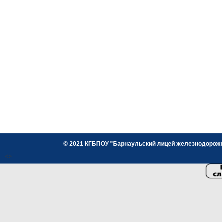
© 2021 КГБПОУ "Барнаульский лицей железнодорожног
<>