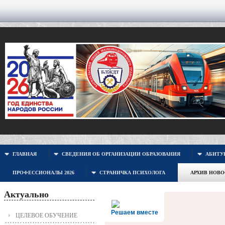
ГЛАВНАЯ
СВЕДЕНИЯ ОБ ОРГАНИЗАЦИИ ОБРАЗОВАНИЯ
АБИТУР
ПРОФЕССИОНАЛЫ 2026
СТРАНИЧКА ПСИХОЛОГА
АРХИВ НОВ
Актуально
Решаем вместе
ЦЕЛЕВОЕ ОБУЧЕНИЕ