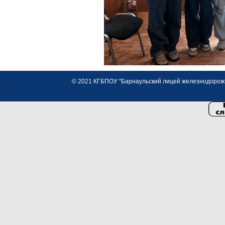
© 2021 КГБПОУ "Барнаульский лицей железнодорожно
<>