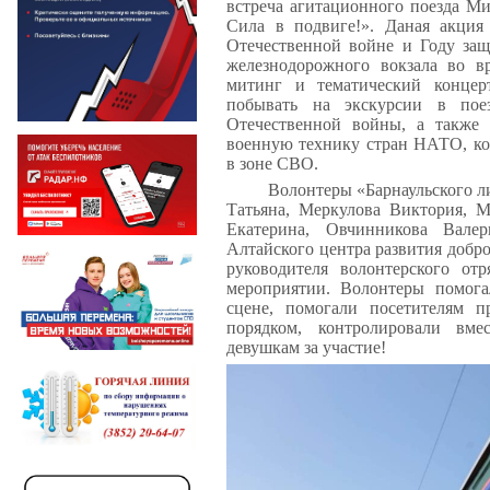
встреча агитационного поезда М
Сила в подвиге!».
Даная акция 
Отечественной войне и Году защ
железнодорожного вокзала во в
митинг и тематический конце
побывать на экскурсии в поезд
Отечественной войны, а также
военную технику стран НАТО, ко
в зоне СВО.
Волонтеры «Барнаульского л
Татьяна, Меркулова Виктория, 
Екатерина, Овчинникова Вале
Алтайского центра развития добр
руководителя волонтерского от
мероприятии. Волонтеры помога
сцене, помогали посетителям 
порядком, контролировали вме
девушкам за участие!