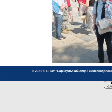
© 2021 КГБПОУ "Барнаульский лицей железнодорожног
<>