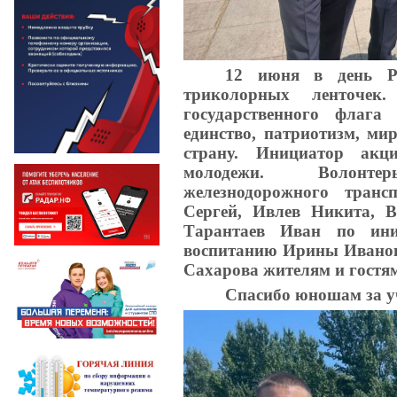
12 июня в день Р
триколорных ленточек
государственного флага
единство, патриотизм, мир
страну. Инициатор акц
молодежи. Волонте
железнодорожного транс
Сергей, Ивлев Никита, 
Тарантаев Иван по ини
воспитанию Ирины Иванов
Сахарова жителям и гостям
Спасибо юношам за уч