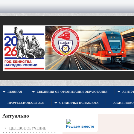
ГЛАВНАЯ
СВЕДЕНИЯ ОБ ОРГАНИЗАЦИИ ОБРАЗОВАНИЯ
АБИТУР
ПРОФЕССИОНАЛЫ 2026
СТРАНИЧКА ПСИХОЛОГА
АРХИВ НОВ
Актуально
Решаем вместе
ЦЕЛЕВОЕ ОБУЧЕНИЕ