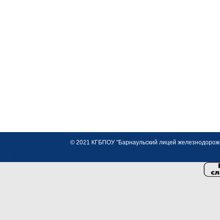
© 2021 КГБПОУ "Барнаульский лицей железнодорожно
<>