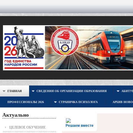
ГЛАВНАЯ
СВЕДЕНИЯ ОБ ОРГАНИЗАЦИИ ОБРАЗОВАНИЯ
АБИТУР
ПРОФЕССИОНАЛЫ 2026
СТРАНИЧКА ПСИХОЛОГА
АРХИВ НОВ
Актуально
Решаем вместе
ЦЕЛЕВОЕ ОБУЧЕНИЕ