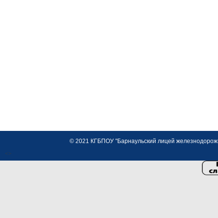
© 2021 КГБПОУ "Барнаульский лицей железнодорожно
<>