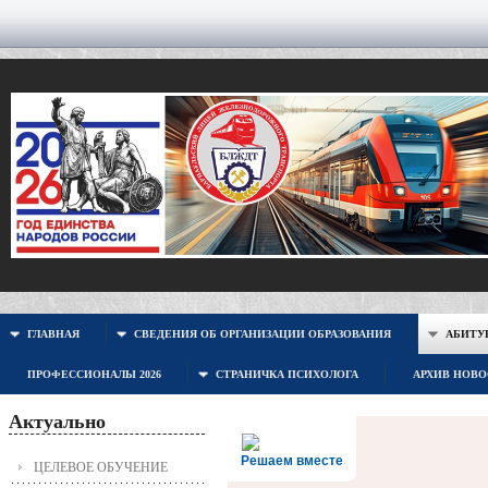
ГЛАВНАЯ
СВЕДЕНИЯ ОБ ОРГАНИЗАЦИИ ОБРАЗОВАНИЯ
АБИТУР
ПРОФЕССИОНАЛЫ 2026
СТРАНИЧКА ПСИХОЛОГА
АРХИВ НОВ
Актуально
Решаем вместе
ЦЕЛЕВОЕ ОБУЧЕНИЕ