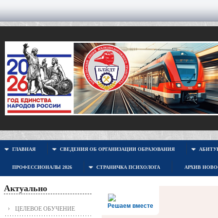
ГЛАВНАЯ
СВЕДЕНИЯ ОБ ОРГАНИЗАЦИИ ОБРАЗОВАНИЯ
АБИТУР
ПРОФЕССИОНАЛЫ 2026
СТРАНИЧКА ПСИХОЛОГА
АРХИВ НОВ
Актуально
Решаем вместе
ЦЕЛЕВОЕ ОБУЧЕНИЕ