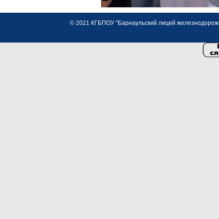
© 2021 КГБПОУ "Барнаульский лицей железнодорожно
<>