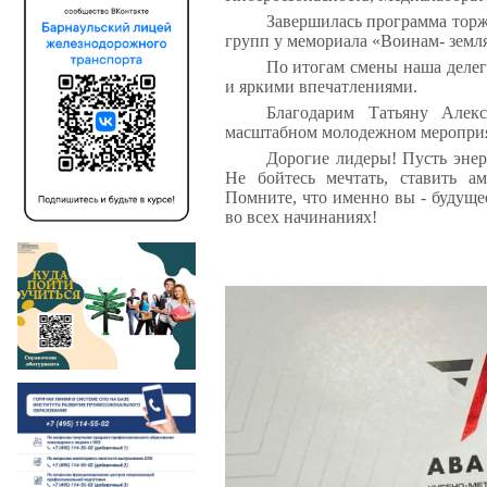
Завершилась программа тор
групп у мемориала «Воинам- земл
По итогам смены наша делег
и яркими впечатлениями.
Благодарим Татьяну Алек
масштабном молодежном меропри
Дорогие лидеры! Пусть энер
Не бойтесь мечтать, ставить а
Помните, что именно вы - будущее
во всех начинаниях!