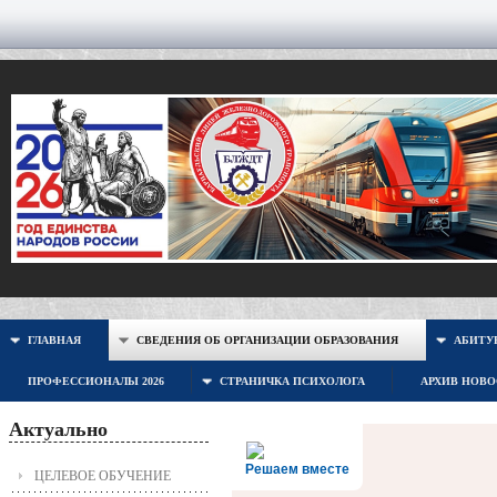
ГЛАВНАЯ
СВЕДЕНИЯ ОБ ОРГАНИЗАЦИИ ОБРАЗОВАНИЯ
АБИТУР
ПРОФЕССИОНАЛЫ 2026
СТРАНИЧКА ПСИХОЛОГА
АРХИВ НОВ
Актуально
Решаем вместе
ЦЕЛЕВОЕ ОБУЧЕНИЕ