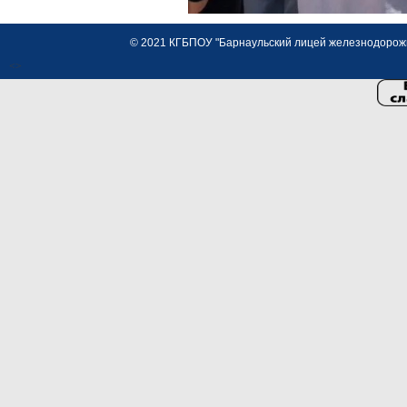
© 2021 КГБПОУ "Барнаульский лицей железнодорожно
<>