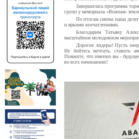
Завершилась программа тор
групп у мемориала «Воинам- земл
По итогам смены наша делег
и яркими впечатлениями.
Благодарим Татьяну Алек
масштабном молодежном меропри
Дорогие лидеры! Пусть энер
Не бойтесь мечтать, ставить а
Помните, что именно вы - будущее
во всех начинаниях!