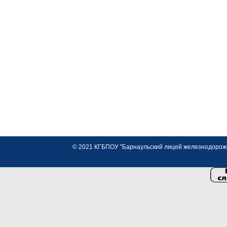
© 2021 КГБПОУ "Барнаульский лицей железнодорожно
<>