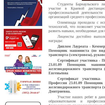
Студенты Барнаульского л
участие в Краевой дистанц
профессиональной деятельности
организаций среднего профессион
Олимпиада проходила с ис
технологий, что позволяет участ
развить навыки, необходимые для
Лицеисты достойно выпол
награды:
Диплом Лауреата - Кеммер
Помощник машиниста (по вида
транспорта (электровоза), руко
Сертификат участника - П
23.01.09 Помощник машин
железнодорожного транспорта 
Евгеньевна
Сертификат участника-
Профессия 23.01.09 Помощник 
железнодорожного транспорта (
Дмитриевна.
Участие наших ребят в дан
образовательном и професси