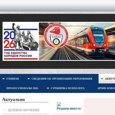
ГЛАВНАЯ
СВЕДЕНИЯ ОБ ОРГАНИЗАЦИИ ОБРАЗОВАНИЯ
АБИТУР
ПРОФЕССИОНАЛЫ 2026
СТРАНИЧКА ПСИХОЛОГА
АРХИВ НОВ
Актуально
Решаем вместе
ЦЕЛЕВОЕ ОБУЧЕНИЕ