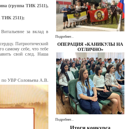
на (группа ТИК 2511),
 ТИК 2511);
Витальевне за вклад в
Подробнее...
 сердцу. Патриотический
ОПЕРАЦИЯ «КАНИКУЛЫ НА
о самому себе, что тебе
ОТЛИЧНО»
тавить свой след. Наша
а по УВР Соловьева А.В.
Подробнее...
Итоги конкурса