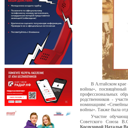
В Алтайском крае 
войны», посвящённый
профессиональных обр
родственников - учас
номинациям: «Семейные 
войны». Также была отд
Участие обучающи
Советского Союза В.
Косоуховой Натальи В