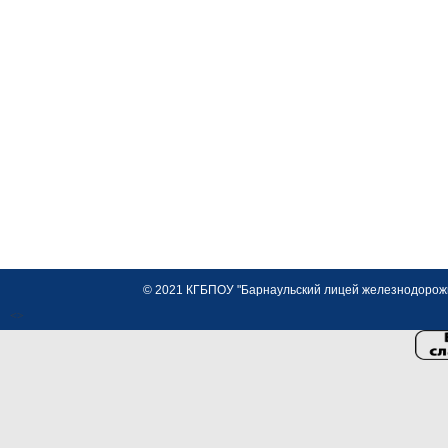
© 2021 КГБПОУ "Барнаульский лицей железнодорожно
<>