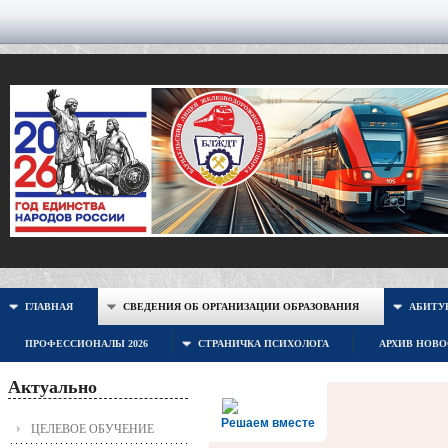
ГЛАВНАЯ
СВЕДЕНИЯ ОБ ОРГАНИЗАЦИИ ОБРАЗОВАНИЯ
АБИТУР
ПРОФЕССИОНАЛЫ 2026
СТРАНИЧКА ПСИХОЛОГА
АРХИВ НОВ
Актуально
Решаем вместе
ЦЕЛЕВОЕ ОБУЧЕНИЕ