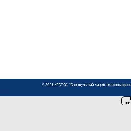
© 2021 КГБПОУ "Барнаульский лицей железнодорожно
<>