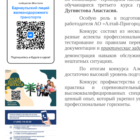
обучающиеся третьего курса
Дугнистова Анастасия.
Особую роль в подготов
работодателя АО «Алтай-Пригоро
Конкурс состоял из неск
разные аспекты профессиональ
тестирование по правилам пере
документации и
практические зад
демонстрация навыков обслужи
нештатных ситуациях.
По итогам конкурса Але
достаточно высокий уровень подг
Конкурс профмастерства с
практика и соревновательн
высококвалифицированных спец
ценный опыт, который укрепил у
профессиональные горизонты.