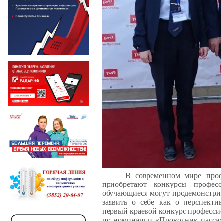
В современном мире проф
приобретают конкурсы профес
обучающиеся могут продемонстри
заявить о себе как о перспект
первый краевой конкурс професси
по номинации «Проводник пассаж