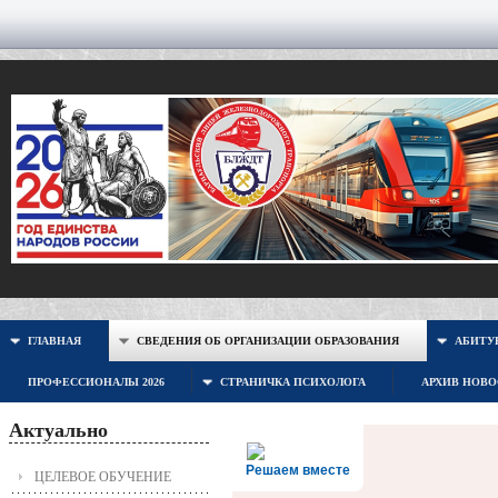
ГЛАВНАЯ
СВЕДЕНИЯ ОБ ОРГАНИЗАЦИИ ОБРАЗОВАНИЯ
АБИТУР
ПРОФЕССИОНАЛЫ 2026
СТРАНИЧКА ПСИХОЛОГА
АРХИВ НОВ
Актуально
Решаем вместе
ЦЕЛЕВОЕ ОБУЧЕНИЕ