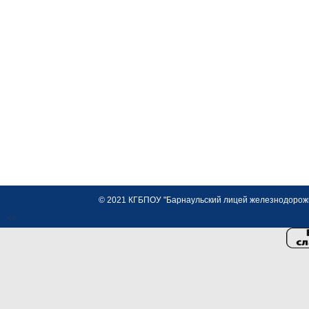
© 2021 КГБПОУ "Барнаульский лицей железнодорожно
<>