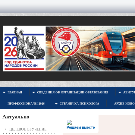
ГЛАВНАЯ
СВЕДЕНИЯ ОБ ОРГАНИЗАЦИИ ОБРАЗОВАНИЯ
АБИТУР
ПРОФЕССИОНАЛЫ 2026
СТРАНИЧКА ПСИХОЛОГА
АРХИВ НОВ
Актуально
Решаем вместе
ЦЕЛЕВОЕ ОБУЧЕНИЕ