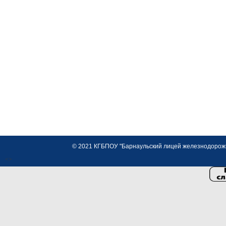
© 2021 КГБПОУ "Барнаульский лицей железнодорожно
<>