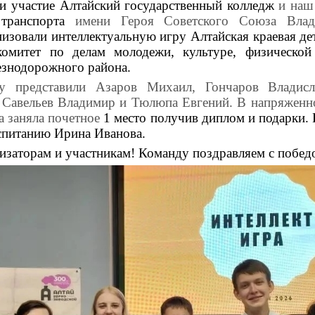
и участие Алтайский государственный колледж
и на
 транспорта
имени Героя Советского Союза Влад
низовали интеллектуальную игру Алтайская краевая де
омитет по делам молодежи, культуре, физической
знодорожного района.
у представили Азаров Михаил, Гончаров Владисл
 Савельев Владимир и Тюлюпа Евгений. В напряженн
а заняла почетное
1 место получив диплом и подарки.
оспитанию Ирина Иванова.
изаторам и участникам! Команду поздравляем с побед