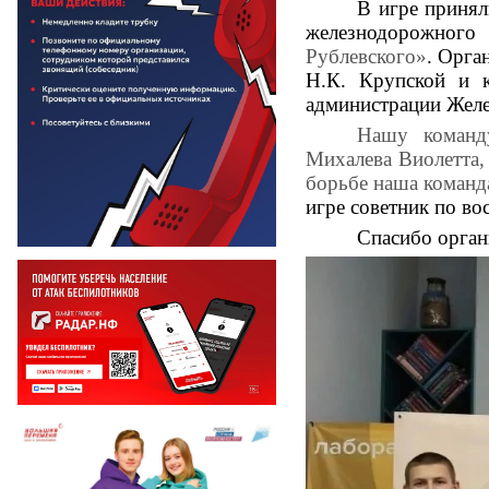
В игре принял
железнодорожного
Рублевского»
. Орга
Н.К. Крупской и к
администрации Желе
Нашу команд
Михалева Виолетта,
борьбе наша команд
игре советник по в
Спасибо орган