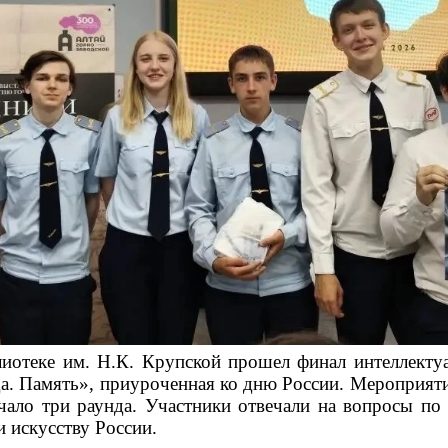
иотеке им. Н.К. Крупской прошел финал интеллекту
а. Память», приуроченная ко дню России.
Мероприяти
чало три раунда. Участники отвечали на вопросы по 
и искусству России.