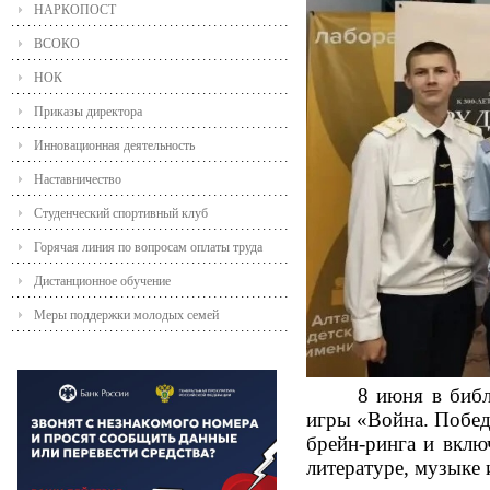
НАРКОПОСТ
ВСОКО
НОК
Приказы директора
Инновационная деятельность
Наставничество
Студенческий спортивный клуб
Горячая линия по вопросам оплаты труда
Дистанционное обучение
Меры поддержки молодых семей
8 июня в библ
игры «Война. Побед
брейн-ринга и вклю
литературе, музыке 