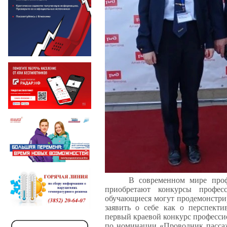
В современном мире проф
приобретают конкурсы профес
обучающиеся могут продемонстри
заявить о себе как о перспект
первый краевой конкурс професси
по номинации «Проводник пассаж