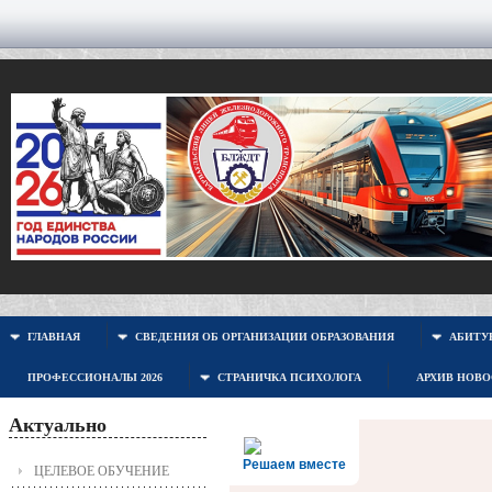
ГЛАВНАЯ
СВЕДЕНИЯ ОБ ОРГАНИЗАЦИИ ОБРАЗОВАНИЯ
АБИТУР
ПРОФЕССИОНАЛЫ 2026
СТРАНИЧКА ПСИХОЛОГА
АРХИВ НОВ
Актуально
Решаем вместе
ЦЕЛЕВОЕ ОБУЧЕНИЕ