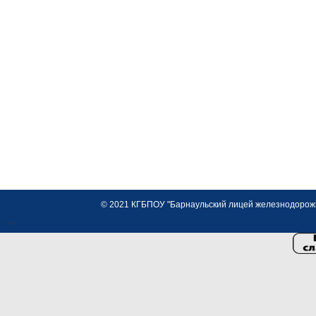
© 2021 КГБПОУ "Барнаульский лицей железнодорожно
<>