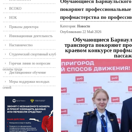
Обучающиеся Барнаульского 
покоряют профессиональные 
ВСОКО
профмастерства по професси
НОК
Категория:
Новости
Приказы директора
Опубликовано 22 Май 2026
Инновационная деятельность
Обучающиеся Барнаул
транспорта покоряют про
Наставничество
краевом конкурсе профма
Студенческий спортивный клуб
пассаж
Горячая линия по вопросам
оплаты труда
Дистанционное обучение
Меры поддержки молодых
семей