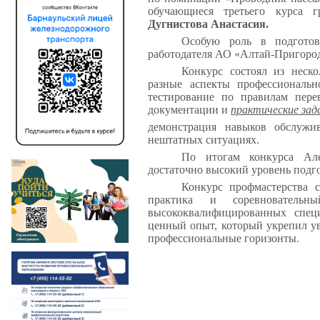
обучающиеся третьего курса
Дугнистова Анастасия.
Особую роль в подготов
работодателя АО «Алтай-Пригоро
Конкурс состоял из неск
разные аспекты профессиональ
тестирование по правилам пере
документации и
практические зад
демонстрация навыков обслужи
нештатных ситуациях.
По итогам конкурса Але
достаточно высокий уровень подг
Конкурс профмастерства с
практика и соревновательн
высококвалифицированных спец
ценный опыт, который укрепил у
профессиональные горизонты.