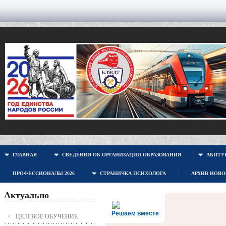
ГЛАВНАЯ
СВЕДЕНИЯ ОБ ОРГАНИЗАЦИИ ОБРАЗОВАНИЯ
АБИТУР
ПРОФЕССИОНАЛЫ 2026
СТРАНИЧКА ПСИХОЛОГА
АРХИВ НОВ
Актуально
Решаем вместе
ЦЕЛЕВОЕ ОБУЧЕНИЕ