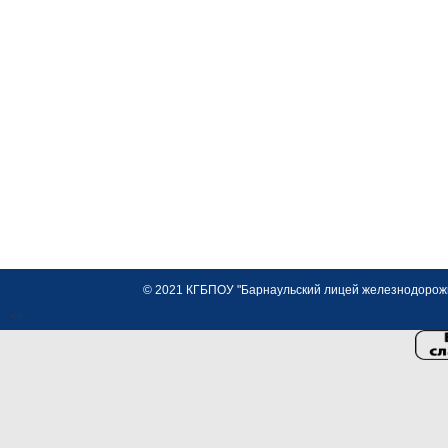
© 2021 КГБПОУ "Барнаульский лицей железнодорожно
<>