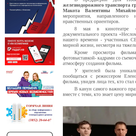
железнодорожного транспорта г
Макота Валентины Михайло
мероприятия, направленного
нравственных ориентиров.
8 мая в кинотеатре «П
документального проекта «Неслом
нашего времени - участниках С
мирной жизни, несмотря на тяжел
Кроме просмотра фильма
фотовыставкой- кадрами со съем
атмосферу создания фильма.
У зрителей была уникаль
пообщаться с режиссером Елен
фильма, увидев лица тех, кто ста
В канун самого важного пра
вместе с теми, кто знает цену мир