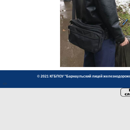
© 2021 КГБПОУ "Барнаульский лицей железнодорожног
<>