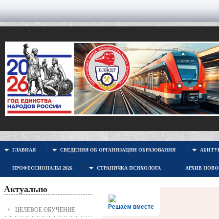
ГЛАВНАЯ
СВЕДЕНИЯ ОБ ОРГАНИЗАЦИИ ОБРАЗОВАНИЯ
АБИТУР
ПРОФЕССИОНАЛЫ 2026
СТРАНИЧКА ПСИХОЛОГА
АРХИВ НОВ
Актуально
Решаем вместе
ЦЕЛЕВОЕ ОБУЧЕНИЕ