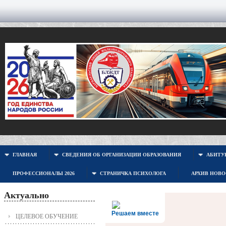
ГЛАВНАЯ
СВЕДЕНИЯ ОБ ОРГАНИЗАЦИИ ОБРАЗОВАНИЯ
АБИТУР
ПРОФЕССИОНАЛЫ 2026
СТРАНИЧКА ПСИХОЛОГА
АРХИВ НОВ
Актуально
Решаем вместе
ЦЕЛЕВОЕ ОБУЧЕНИЕ