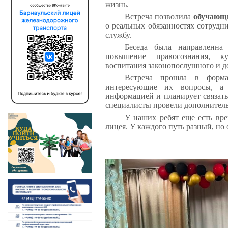
жизнь.
Встреча позволила
обучающи
о реальных обязанностях сотрудн
службу.
Беседа была направленна
повышение правосознания, ку
воспитания законопослушного и д
Встреча прошла в формат
интересующие их вопросы, а 
информацией и планирует связать
специалисты провели дополнитель
У наших ребят еще есть вре
лицея. У каждого путь разный, но