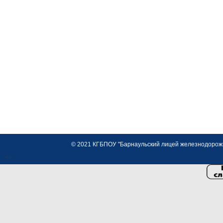
© 2021 КГБПОУ "Барнаульский лицей железнодорожно
<>