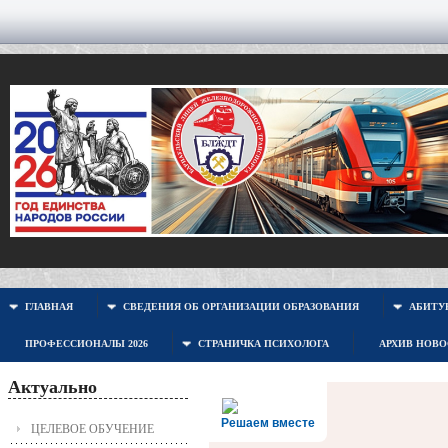
ГЛАВНАЯ
СВЕДЕНИЯ ОБ ОРГАНИЗАЦИИ ОБРАЗОВАНИЯ
АБИТУР
ПРОФЕССИОНАЛЫ 2026
СТРАНИЧКА ПСИХОЛОГА
АРХИВ НОВ
Актуально
Решаем вместе
ЦЕЛЕВОЕ ОБУЧЕНИЕ