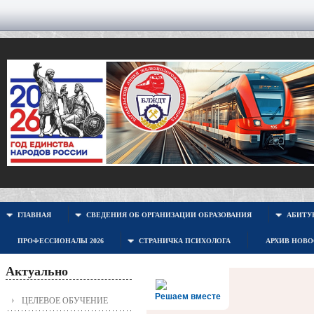
ГЛАВНАЯ
СВЕДЕНИЯ ОБ ОРГАНИЗАЦИИ ОБРАЗОВАНИЯ
АБИТУР
ПРОФЕССИОНАЛЫ 2026
СТРАНИЧКА ПСИХОЛОГА
АРХИВ НОВ
Актуально
Решаем вместе
ЦЕЛЕВОЕ ОБУЧЕНИЕ