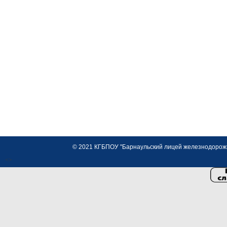
© 2021 КГБПОУ "Барнаульский лицей железнодорожно
<>