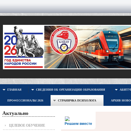
ГЛАВНАЯ
СВЕДЕНИЯ ОБ ОРГАНИЗАЦИИ ОБРАЗОВАНИЯ
АБИТУР
ПРОФЕССИОНАЛЫ 2026
СТРАНИЧКА ПСИХОЛОГА
АРХИВ НОВ
Актуально
Решаем вместе
ЦЕЛЕВОЕ ОБУЧЕНИЕ