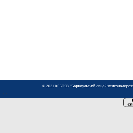
© 2021 КГБПОУ "Барнаульский лицей железнодорожно
<>