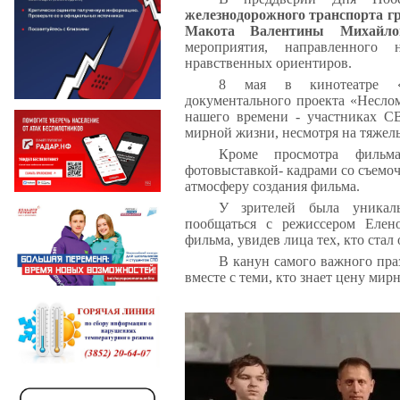
железнодорожного транспорта г
Макота Валентины Михайло
мероприятия, направленного
нравственных ориентиров.
8 мая в кинотеатре «П
документального проекта «Неслом
нашего времени - участниках С
мирной жизни, несмотря на тяжел
Кроме просмотра фильма
фотовыставкой- кадрами со съем
атмосферу создания фильма.
У зрителей была уникаль
пообщаться с режиссером Елен
фильма, увидев лица тех, кто ста
В канун самого важного пра
вместе с теми, кто знает цену мир