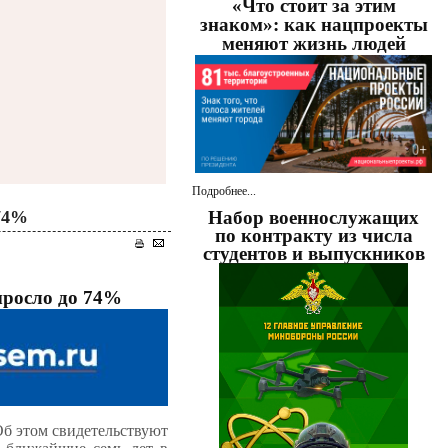
«Что стоит за этим
знаком»: как нацпроекты
меняют жизнь людей
Подробнее...
 74%
Набор военнослужащих
по контракту из числа
студентов и выпускников
ыросло до 74%
Об этом свидетельствуют